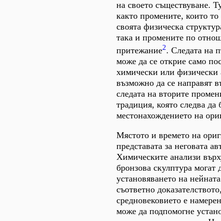
на своето съществуване. Т
както промените, които то
своята физическа структура
така и промените по отно
2
притежание
. Следата на 
може да се открие само по
химически или физически а
възможно да се направят в
следата на вторите промен
традиция, която следва да 
местонахождението на ори
Мястото и времето на ориг
представата за неговата ав
Химическите анализи върх
бронзова скулптура могат 
установяването на нейната
съответно доказателството
средновековието е намерен
може да подпомогне устан