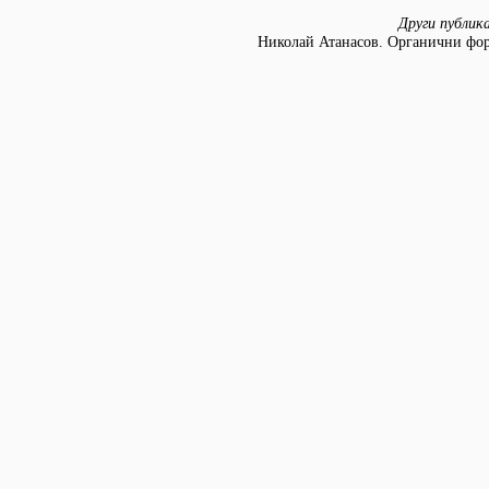
Други публик
Николай Атанасов. Органични фор