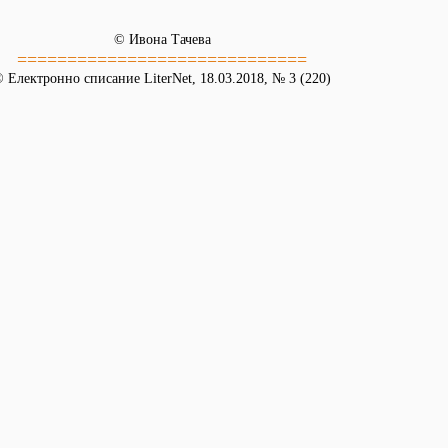
© Ивона Тачева
=============================
 Електронно списание LiterNet, 18.03.2018, № 3 (220)