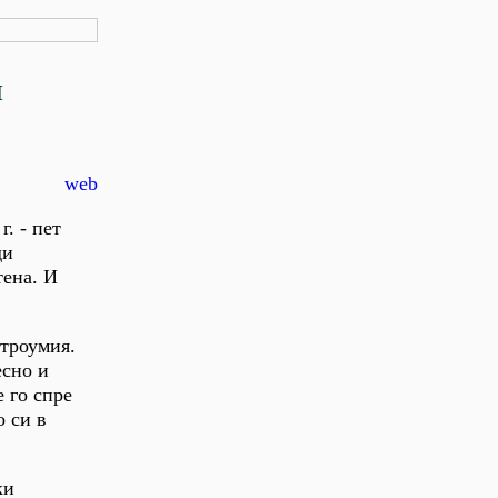
И
web
. - пет
ди
тена. И
строумия.
есно и
е го спре
о си в
ки