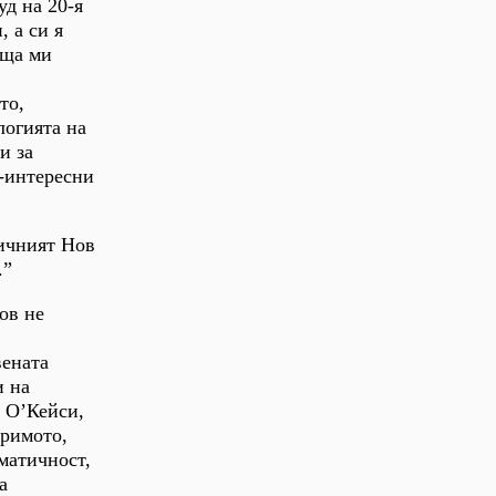
уд на 20-я
, а си я
аща ми
то,
логията на
и за
й-интересни
тичният Нов
.”
ов не
вената
и на
, О’Кейси,
зримото,
матичност,
а