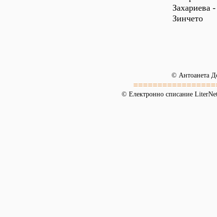
Захариева -
Зинчето
© Антоанета Д
=================
© Електронно списание LiterNet