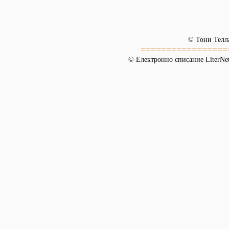
© Тони Телл
=================
© Електронно списание LiterNet