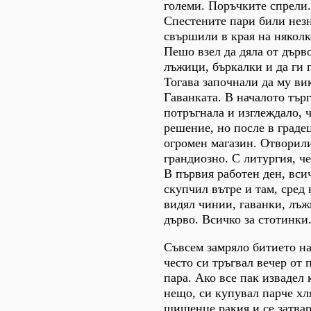
големи. Поръчките спрели.
Спестените пари били нез
свършили в края на някол
Пешо взел да дяла от дърв
лъжици, бъркалки и да ги п
Тогава започнали да му в
Гаванката. В началото тър
потръгнала и изглеждало, ч
решение, но после в граде
огромен магазин. Отворили 
грандиозно. С литургия, ч
В първия работен ден, вси
скупчил вътре и там, сред
видял чинии, гаванки, лъж
дърво. Всичко за стотинки
Съвсем замряло битието на
често си тръгвал вечер от 
пара. Ако все пак извадел 
нещо, си купувал парче хл
шишенце ракия и се затвар