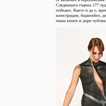
Следващата година 177 худ
победих. Както и да е, вр
илюстрации, бодипейнт, д
пиша книги и дори публику