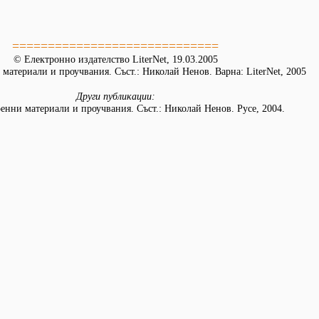
=============================
© Електронно издателство LiterNet, 19.03.2005
 материали и проучвания. Съст.: Николай Ненов. Варна: LiterNet, 2005
Други публикации:
ренни материали и проучвания. Съст.: Николай Ненов. Русе, 2004.