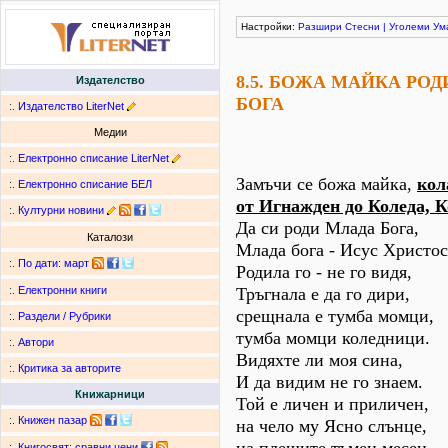
Настройки:
Разшири
Стесни
|
Уголеми
Ум
8.5. БОЖА МАЙКА РО
Издателство
БОГА
:.
Издателство LiterNet
Медии
:.
Електронно списание LiterNet
Замъчи се божа майка,
кол
:.
Електронно списание БЕЛ
от Игнажден до Коледа, К
:.
Културни новини
Да си роди Млада Бога,
Каталози
Млада бога - Исус Христос
:.
По дати
:
март
Родила го - не го видя,
Тръгнала е да го дири,
:.
Електронни книги
срещнала е тумба момци,
:.
Раздели / Рубрики
тумба момци коледници.
:.
Автори
Видяхте ли моя сина,
:.
Критика за авторите
И да видим не го знаем.
Книжарници
Той е личен и приличен,
:.
Книжен пазар
на чело му Ясно слънце,
:.
Книгосвят: сравни цени