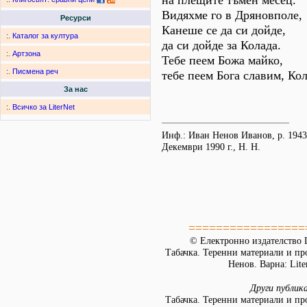
на плещите тъмен месец.
Видяхме го в Дряновполе,
Ресурси
Канеше се да си дойде,
:.
Каталог за култура
да си дойде за Колада.
:.
Артзона
Тебе пеем Божа майко,
:.
Писмена реч
тебе пеем Бога славим, Кол
За нас
:.
Всичко за LiterNet
Инф.: Иван Ненов Иванов, р. 1943 г
Декември 1990 г., Н. Н.
=================
© Електронно издателство L
Табачка. Теренни материали и пр
Ненов. Варна: Lite
Други публик
Табачка. Теренни материали и пр