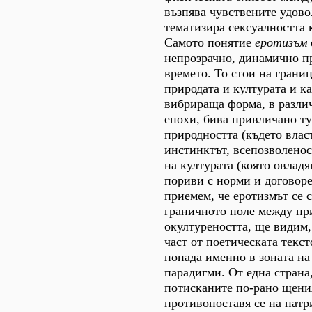
възпява чувствените удово
тематизира сексуалността 
Самото понятие
еротизъм
непрозрачно, динамично п
времето. То стои на грани
природата и културата и к
вибрираща форма, в разли
епохи, бива привличано ту
природността (където власт
инстинктът, всепозволеност
на културата (която овлад
пориви с норми и договоре
приемем, че еротизмът се 
граничното поле между пр
окултуреността, ще видим,
част от поетическата текс
попада именно в зоната на
парадигми. От една страна
потисканите по-рано щения
противопоставя се на патр