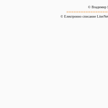
© Владимир 
=================
© Електронно списание LiterNet