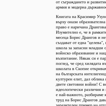
от съграждането и развити
армия и модерна държавно
Книгата на Красимир Узун
върху онази образователна 
право е наричана Дрангова
Изумително е, че в рамкит
месеца Борис Дрангов и не
създават от една "целева"
школа за запасни младши 
войнско образование и на
възпитание. Някак си е па
поглед, че сред хилядата 
школата в Скопие открива
на българската интелигенц
културен елит, дал облика
двете световни войни! С в
идеологически различия и 
е най-важното, разбираме 
труд на Борис Дрангов дав
заразителен пример на отг