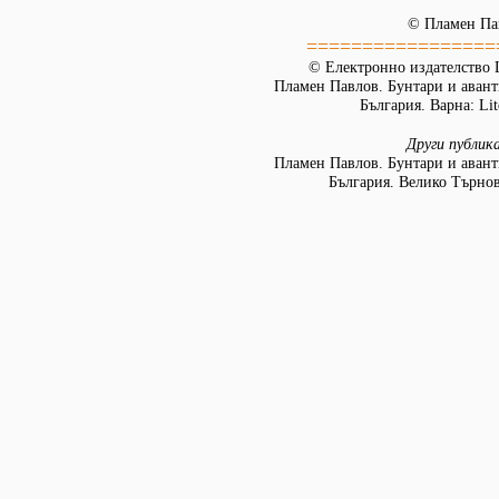
© Пламен Па
=================
© Електронно издателство L
Пламен Павлов. Бунтари и авант
България. Варна: Lit
Други публик
Пламен Павлов. Бунтари и авант
България. Велико Търнов