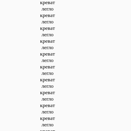
креват
легло
креват
легло
креват
легло
креват
легло
креват
легло
креват
легло
креват
легло
креват
легло
креват
легло
креват
легло