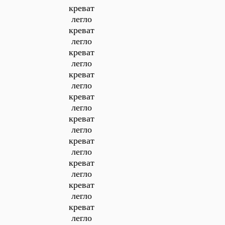
креват
легло
креват
легло
креват
легло
креват
легло
креват
легло
креват
легло
креват
легло
креват
легло
креват
легло
креват
легло