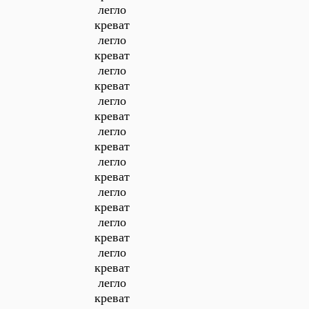
легло
креват
легло
креват
легло
креват
легло
креват
легло
креват
легло
креват
легло
креват
легло
креват
легло
креват
легло
креват