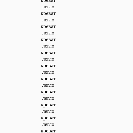
креват
легло
креват
легло
креват
легло
креват
легло
креват
легло
креват
легло
креват
легло
креват
легло
креват
легло
креват
легло
креват