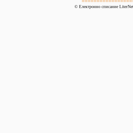
=================
© Електронно списание LiterNet