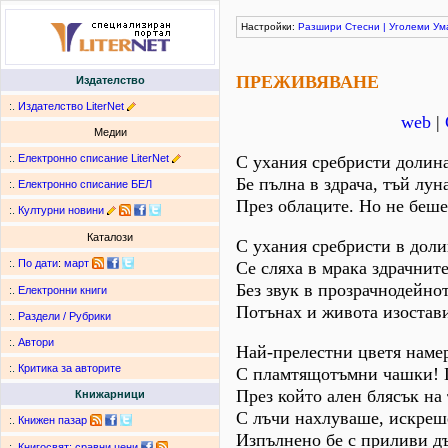
Настройки:
Разшири
Стесни
|
Уголеми
Ум
ПРЕЖИВЯВАНЕ
Издателство
:.
Издателство LiterNet
web
|
Медии
:.
Електронно списание LiterNet
С ухания сребристи долин
Бе пълна в здрача, тъй лун
:.
Електронно списание БЕЛ
През облаците. Но не беш
:.
Културни новини
Каталози
С ухания сребристи в доли
:.
По дати
:
март
Се сляха в мрака здрачнит
Без звук в прозрачнодейно
:.
Електронни книги
Потънах и живота изостав
:.
Раздели / Рубрики
:.
Автори
Най-прелестни цветя наме
:.
Критика за авторите
С пламтящотъмни чашки! Г
През който ален блясък на
Книжарници
С лъчи нахлуваше, искреш
:.
Книжен пазар
Изпълнено бе с приливи д
:.
Книгосвят: сравни цени