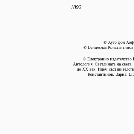
1892
© Хуго фон Хоф
© Венцеслав Константинов,
=================
© Електронно издателство L
Антология: Светлината на света.
до XX век. Идея, съставителст
Константинов. Варна: Lit