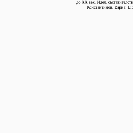
до XX век. Идея, съставителст
Константинов. Варна: Lit