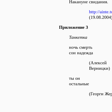
Накануне свидания.
http://ainte.
(19.08.2004
Приложение 3
Танкетка
ночь смерть
сон надежда
(Алексей
Верницки)
ты он
остальные
(Георги Же