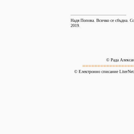
Надя Попова. Всичко се сбъдна. С
2019.
© Рада Алекса
=================
© Електронно списание LiterNet,