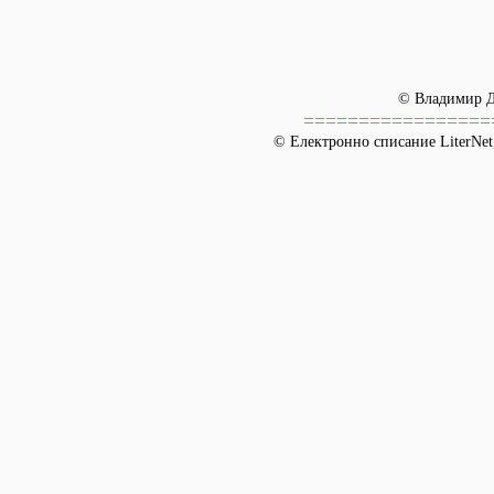
© Владимир 
=================
© Електронно списание LiterNet,