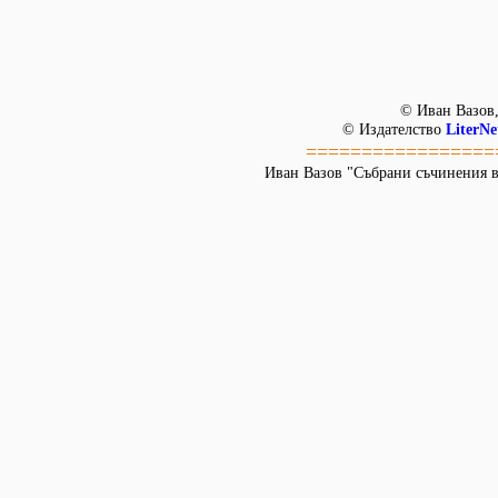
© Иван Вазов,
© Издателство
LiterNe
=================
Иван Вазов "Събрани съчинения в 22