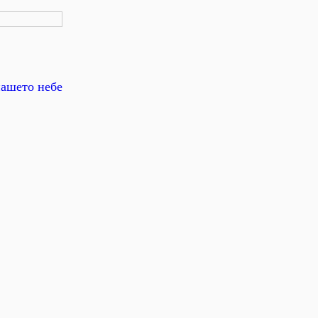
ашето небе