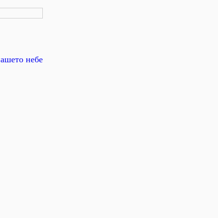
ашето небе