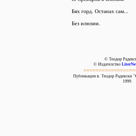
Бях горд. Останах сам...
Без илюзии.
© Теодор Радевс
© Издателство
LiterNe
=================
Публикация в: Теодор Радевски "
1999.