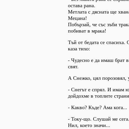
остава рана.
Метлата с дясната ще хвана
Мецана!
Побързай, че със зъби трак
побиват в мрака!
Тъй от бедата се спасиха.
каза тихо:
- Чудесно е да имаш брат 
свят.
А Снежко, цял порозовял, 
- Снегът е спрял. И имам 
дойдохме в топлите страни
- Какво? Къде? Ама кога...
- Току-що. Слушай ме сега
Нил, което значи...