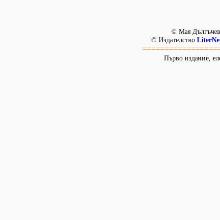
© Мая Дългъчев
© Издателство
LiterNe
=================
Първо издание, ел