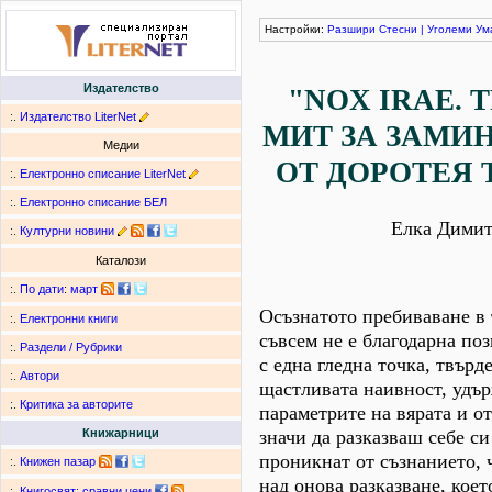
Настройки:
Разшири
Стесни
|
Уголеми
Ум
Издателство
"NOX IRAE. 
:.
Издателство LiterNet
МИТ ЗА ЗАМИ
Медии
ОТ ДОРОТЕЯ 
:.
Електронно списание LiterNet
:.
Електронно списание БЕЛ
Елка Димит
:.
Културни новини
Каталози
:.
По дати
:
март
Осъзнатото пребиваване в
:.
Електронни книги
съвсем не е благодарна поз
:.
Раздели / Рубрики
с една гледна точка, твърд
:.
Автори
щастливата наивност, удър
:.
Критика за авторите
параметрите на вярата и о
значи да разказваш себе си
Книжарници
проникнат от съзнанието, 
:.
Книжен пазар
над онова разказване, коет
:.
Книгосвят: сравни цени