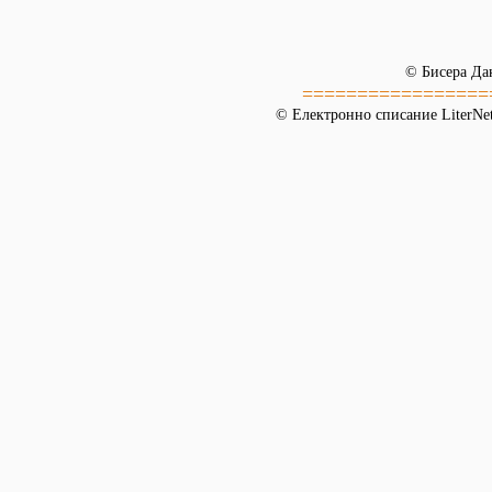
© Бисера Да
=================
© Електронно списание LiterNet