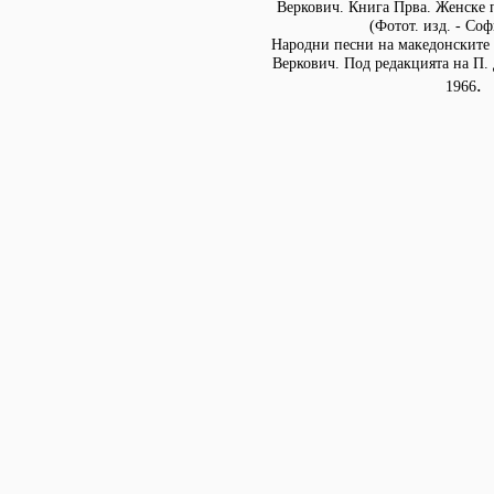
Веркович. Книга Прва. Женске п
(Фотот. изд. - Соф
Народни песни на македонските 
Веркович. Под редакцията на П. 
.
1966