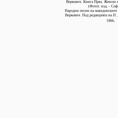
Веркович. Книга Прва. Женске п
(Фотот. изд. - Соф
Народни песни на македонските 
Веркович. Под редакцията на П. 
.
1966