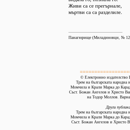
Живи са се прегърнале,
мъртви са са разделиле.
Панагюрище (Миладиновци, № 120 
=================
© Електронно издателство L
Трем на българската народна 
Момчила и Крали Марка до Кара
Съст. Божан Ангелов и Христо Ва
на Тодор Моллов. Варна:
Други публик
Трем на българската народна 
Момчила и Крали Марка до Кара
Съст. Божан Ангелов и Христо В