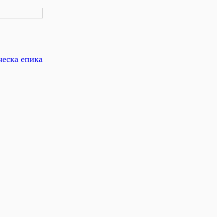
ческа епика