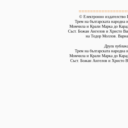
=================
© Електронно издателство L
Трем на българската народна 
Момчила и Крали Марка до Кара
Съст. Божан Ангелов и Христо Ва
на Тодор Моллов. Варна:
Други публик
Трем на българската народна 
Момчила и Крали Марка до Кара
Съст. Божан Ангелов и Христо В