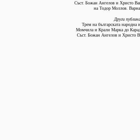
Съст. Божан Ангелов и Христо Ва
на Тодор Моллов. Варна:
Други публик
Трем на българската народна 
Момчила и Крали Марка до Кара
Съст. Божан Ангелов и Христо В