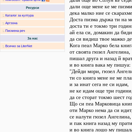
дали още во Солун ке сед
дали още мене ке ме пизм
Ресурси
дека малко ние се скарахм
:.
Каталог за култура
Доста пизма държа ти на м
:.
Артзона
доста ти е токмо три годин
:.
Писмена реч
ай ела си, домакин да бид
да си видиш твое мажко де
За нас
Кога пеал Марко бела книг
:.
Всичко за LiterNet
от своята гюзел Ангелина,
пишал друга и назад й вра
и во книга вака му пишуа:
"Дейди мори, гюзел Ангел
ти со книга мене не ме п
и за инат сега не си идам,
не ке идам още три години
да се сторат токмо шест го
Що си пеа Марковица книг
оти Марко нема да си идит
се налути гюзел Ангелина,
и пак книга назад му прат
и во книга лошо му пишал