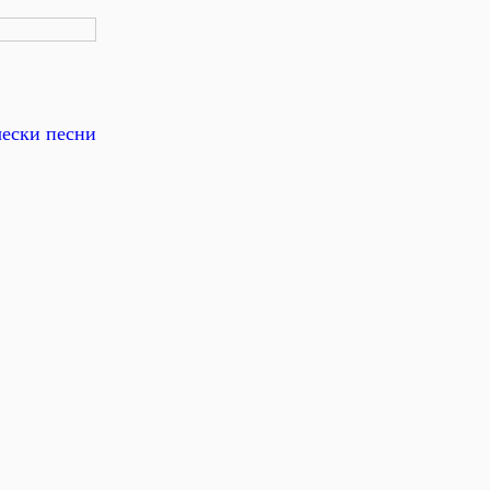
чески песни