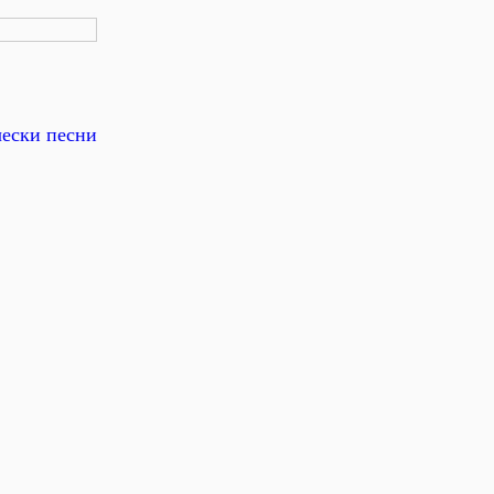
чески песни