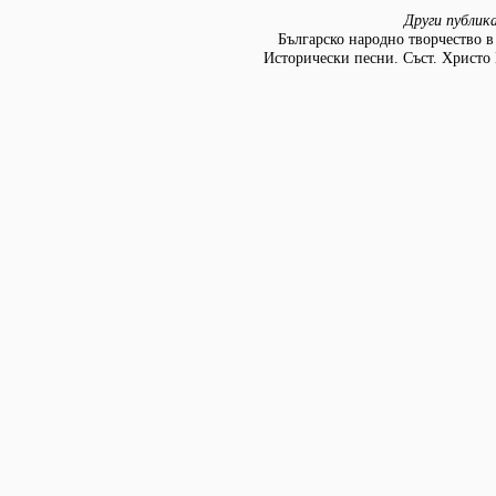
Други публик
Българско народно творчество в д
Исторически песни. Съст. Христо 