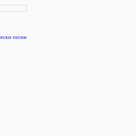
чески песни