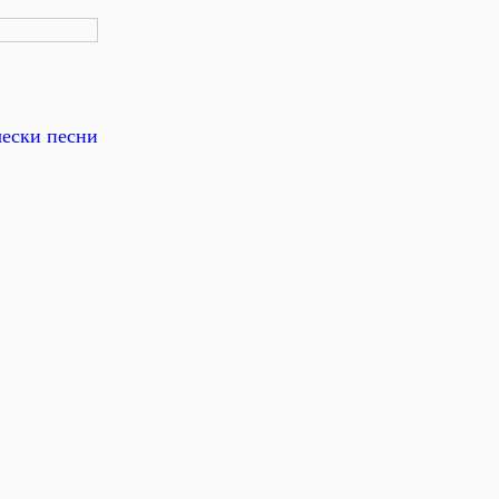
чески песни