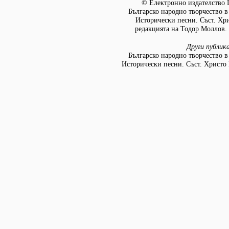
© Електронно издателство L
Българско народно творчество в д
Исторически песни. Съст. Хр
редакцията на Тодор Моллов. 
Други публик
Българско народно творчество в д
Исторически песни. Съст. Христо 