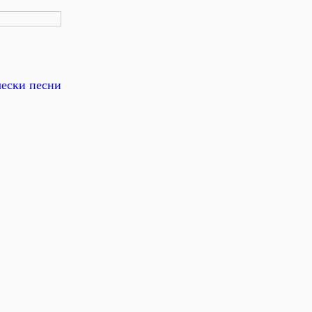
чески песни