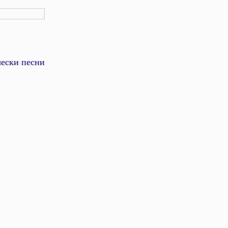
чески песни