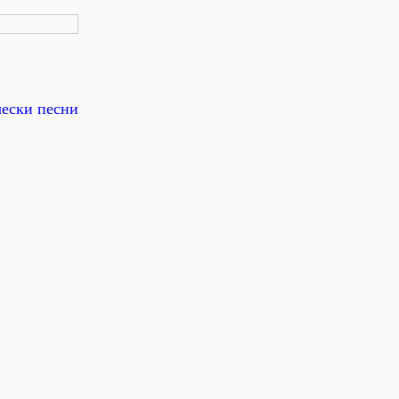
чески песни