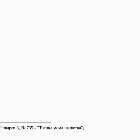
апкарев 3, № 735 - "Тренка мома на жетва").