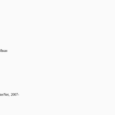
 Иван
erNet, 2007-