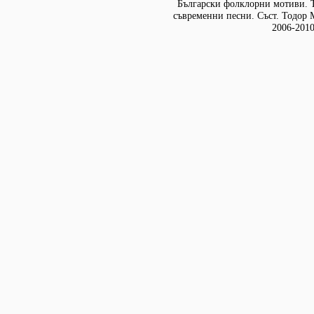
Български фолклорни мотиви. Т
съвременни песни. Съст. Тодор М
2006-2010