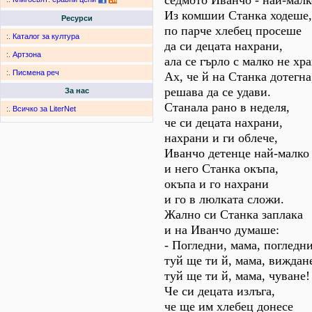
седмото Иванчо - най-малк
Из комшии Станка ходеше,
Ресурси
по парче хлебец просеше
:.
Каталог за култура
да си децата нахрани,
:.
Артзона
ала се гърло с малко не хр
:.
Писмена реч
Ах, че й на Станка дотегна
решава да се удави.
За нас
Станала рано в неделя,
:.
Всичко за LiterNet
че си децата нахрани,
нахрани и ги облече,
Иванчо детенце най-малко
и него Станка окъпа,
окъпа и го нахрани
и го в люлката сложи.
Жално си Станка заплака
и на Иванчо думаше:
- Погледни, мама, погледни
туй ще ти й, мама, виждан
туй ще ти й, мама, чуване!
Че си децата излъга,
че ще им хлебец донесе