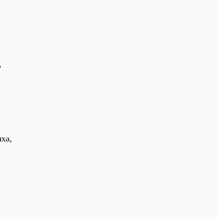
,
ха,