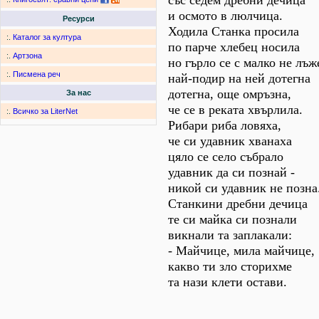
със седем дребни дечица
и осмото в люлчица.
Ресурси
Ходила Станка просила
:.
Каталог за култура
по парче хлебец носила
:.
Артзона
но гърло се с малко не лъж
:.
Писмена реч
най-подир на ней дотегна
дотегна, още омръзна,
За нас
че се в реката хвърлила.
:.
Всичко за LiterNet
Рибари риба ловяха,
че си удавник хванаха
цяло се село събрало
удавник да си познай -
никой си удавник не позна
Станкини дребни дечица
те си майка си познали
викнали та заплакали:
- Майчице, мила майчице,
какво ти зло сторихме
та нази клети остави.