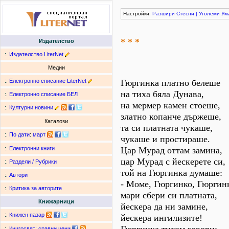
Настройки:
Разшири
Стесни
|
Уголеми
Ум
* * *
Издателство
:.
Издателство LiterNet
Медии
:.
Електронно списание LiterNet
Гюргинка платно белеше
на тиха бяла Дунава,
:.
Електронно списание БЕЛ
на мермер камен стоеше,
:.
Културни новини
златно копанче държеше,
Каталози
та си платната чукаше,
:.
По дати
:
март
чукаше и простираше.
Цар Мурад оттам замина,
:.
Електронни книги
цар Мурад с йескерете си,
:.
Раздели / Рубрики
той на Гюргинка думаше:
:.
Автори
- Моме, Гюргинко, Гюргин
:.
Критика за авторите
мари сбери си платната,
Книжарници
йескера да ни замине,
:.
Книжен пазар
йескера ингилизите!
:.
Книгосвят: сравни цени