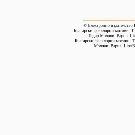
=================
© Електронно издателство L
Български фолклорни мотиви. Т. 
Тодор Моллов. Варна: Lit
Български фолклорни мотиви. Т. 
Моллов. Варна: LiterN